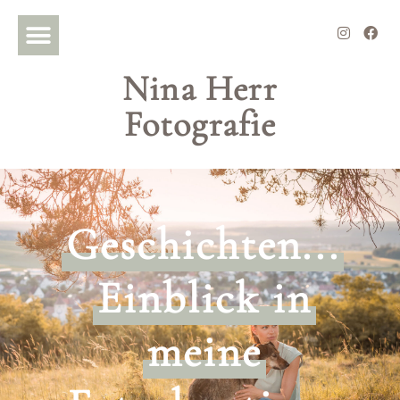
Nina Herr
Fotografie
Geschichten...
Einblick in
meine