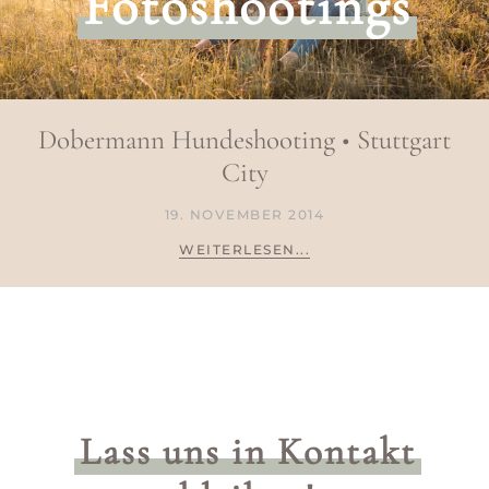
Fotoshootings
Dobermann Hundeshooting • Stuttgart
City
19. NOVEMBER 2014
WEITERLESEN...
Lass uns in Kontakt