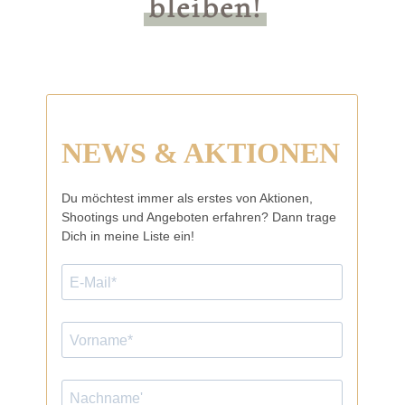
bleiben!