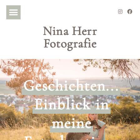
Nina Herr
Fotografie
Geschichten...
Einblick in
meine