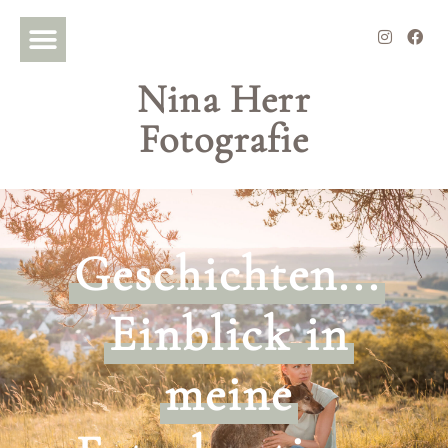
Nina Herr
Fotografie
Geschichten...
Einblick in
meine