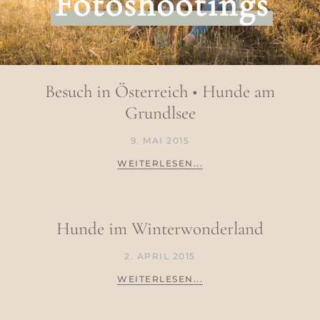
Fotoshootings
Besuch in Österreich • Hunde am
Grundlsee
9. MAI 2015
WEITERLESEN...
Hunde im Winterwonderland
2. APRIL 2015
WEITERLESEN...